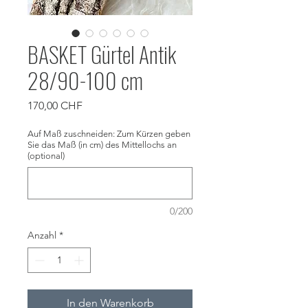
BASKET Gürtel Antik
28/90-100 cm
Preis
170,00 CHF
Auf Maß zuschneiden: Zum Kürzen geben
Sie das Maß (in cm) des Mittellochs an
(optional)
0/200
Anzahl
*
In den Warenkorb