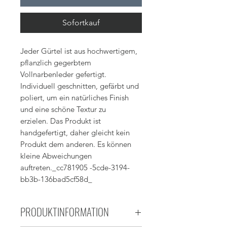
Sofortkauf
Jeder Gürtel ist aus hochwertigem,
pflanzlich gegerbtem
Vollnarbenleder gefertigt.
Individuell geschnitten, gefärbt und
poliert, um ein natürliches Finish
und eine schöne Textur zu
erzielen. Das Produkt ist
handgefertigt, daher gleicht kein
Produkt dem anderen. Es können
kleine Abweichungen
auftreten._cc781905 -5cde-3194-
bb3b-136bad5cf58d_
PRODUKTINFORMATION