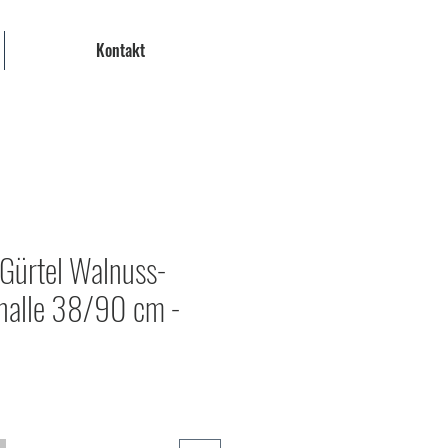
Kontakt
ürtel Walnuss-
hnalle 38/90 cm -