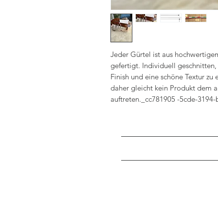
Jeder Gürtel ist aus hochwertige
gefertigt. Individuell geschnitten
Finish und eine schöne Textur zu e
daher gleicht kein Produkt dem 
auftreten._cc781905 -5cde-3194