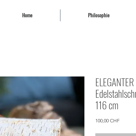
Home
Philosophie
ELEGANTER G
Edelstahlsc
116 cm
Preis
100,00 CHF