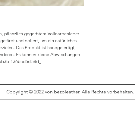
m, pflanzlich gegerbtem Vollnarbenleder
, gefärbt und poliert, um ein natürliches
rzielen. Das Produkt ist handgefertigt,
anderen. Es können kleine Abweichungen
-bb3b-136bad5cf58d_
Copyright © 2022 von bezoleather. Alle Rechte vorbehalten.