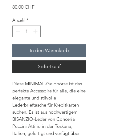
Preis
80,00 CHF
Anzahl
*
In den Warenkorb
Sofortkauf
Diese MINIMAL-Geldbörse ist das
perfekte Accessoire für alle, die eine
elegante und stilvolle
Lederbrieftasche für Kreditkarten
suchen. Es ist aus hochwertigem
BISANZIO-Leder von Conceria
Puccini Attilio in der Toskana,
Italien, gefertigt und verfügt über